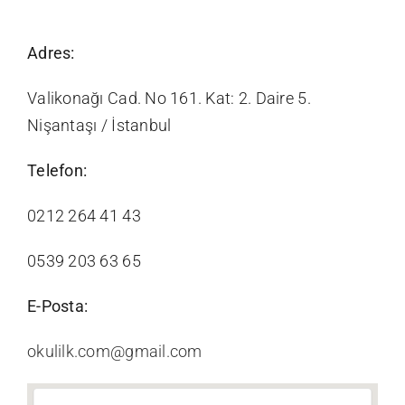
Videolar
Adres:
İletişim
Valikonağı Cad. No 161. Kat: 2. Daire 5.
Nişantaşı / İstanbul
Telefon:
0212 264 41 43
0539 203 63 65
E-Posta:
okulilk.com@gmail.com