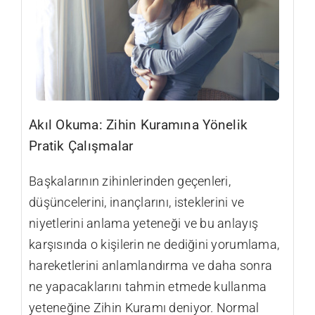
Akıl Okuma: Zihin Kuramına Yönelik
Pratik Çalışmalar
Başkalarının zihinlerinden geçenleri,
düşüncelerini, inançlarını, isteklerini ve
niyetlerini anlama yeteneği ve bu anlayış
karşısında o kişilerin ne dediğini yorumlama,
hareketlerini anlamlandırma ve daha sonra
ne yapacaklarını tahmin etmede kullanma
yeteneğine Zihin Kuramı deniyor. Normal