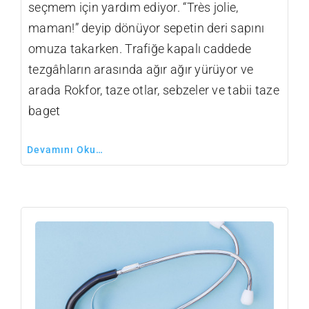
seçmem için yardım ediyor. “Très jolie,
maman!” deyip dönüyor sepetin deri sapını
omuza takarken. Trafiğe kapalı caddede
tezgâhların arasında ağır ağır yürüyor ve
arada Rokfor, taze otlar, sebzeler ve tabii taze
baget
Devamını Oku…