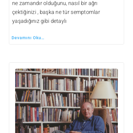
ne zamandır olduğunu, nasıl bir ağrı
çektiğinizi , başka ne tür semptomlar
yaşadığınız gibi detaylı
Devamını Oku…