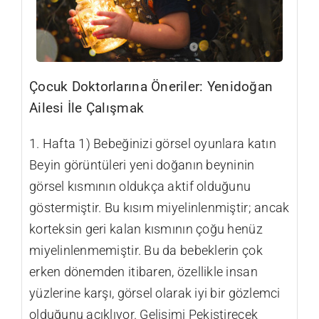
Çocuk Doktorlarına Öneriler: Yenidoğan
Ailesi İle Çalışmak
1. Hafta 1) Bebeğinizi görsel oyunlara katın
Beyin görüntüleri yeni doğanın beyninin
görsel kısmının oldukça aktif olduğunu
göstermiştir. Bu kısım miyelinlenmiştir; ancak
korteksin geri kalan kısmının çoğu henüz
miyelinlenmemiştir. Bu da bebeklerin çok
erken dönemden itibaren, özellikle insan
yüzlerine karşı, görsel olarak iyi bir gözlemci
olduğunu açıklıyor. Gelişimi Pekiştirecek