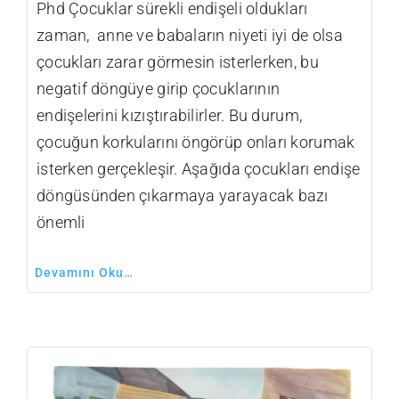
Phd Çocuklar sürekli endişeli oldukları
zaman, anne ve babaların niyeti iyi de olsa
çocukları zarar görmesin isterlerken, bu
negatif döngüye girip çocuklarının
endişelerini kızıştırabilirler. Bu durum,
çocuğun korkularını öngörüp onları korumak
isterken gerçekleşir. Aşağıda çocukları endişe
döngüsünden çıkarmaya yarayacak bazı
önemli
Devamını Oku…