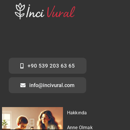
+90 539 203 63 65
info@incivural.com
Hakkında
Anne Olmak