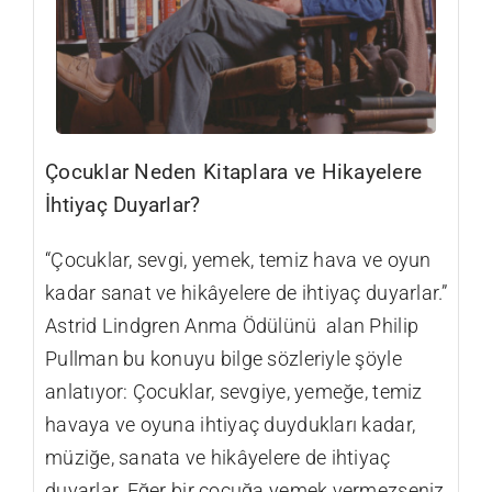
Çocuklar Neden Kitaplara ve Hikayelere
İhtiyaç Duyarlar?
“Çocuklar, sevgi, yemek, temiz hava ve oyun
kadar sanat ve hikâyelere de ihtiyaç duyarlar.”
Astrid Lindgren Anma Ödülünü alan Philip
Pullman bu konuyu bilge sözleriyle şöyle
anlatıyor: Çocuklar, sevgiye, yemeğe, temiz
havaya ve oyuna ihtiyaç duydukları kadar,
müziğe, sanata ve hikâyelere de ihtiyaç
duyarlar. Eğer bir çocuğa yemek vermezseniz,